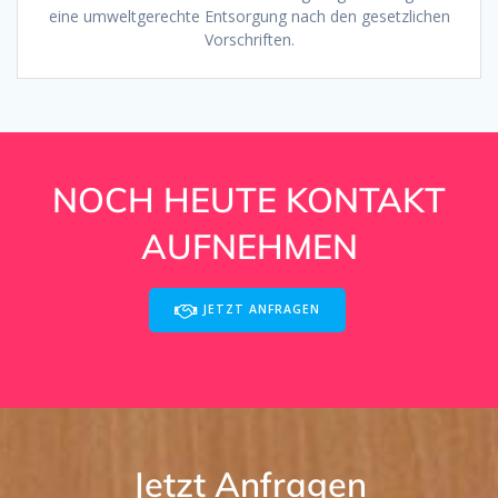
eine umweltgerechte Entsorgung nach den gesetzlichen
Vorschriften.
NOCH HEUTE KONTAKT
AUFNEHMEN
JETZT ANFRAGEN
Jetzt Anfragen