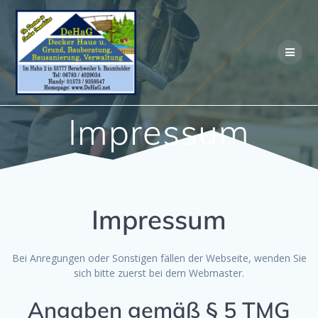
Skip
to
content
Impressum
Impressum
Bei Anregungen oder Sonstigen fällen der Webseite, wenden Sie
sich bitte zuerst bei dem Webmaster.
Angaben gemäß § 5 TMG